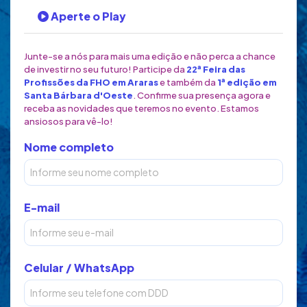
Aperte o Play
Junte-se a nós para mais uma edição e não perca a chance
de investir no seu futuro! Participe da
22ª Feira das
Profissões da FHO em Araras
e também da
1ª edição em
Santa Bárbara d'Oeste
. Confirme sua presença agora e
receba as novidades que teremos no evento. Estamos
ansiosos para vê-lo!
Nome completo
E-mail
Celular / WhatsApp