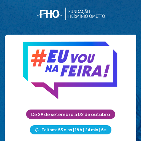
De 29 de setembro a 02 de outubro
Faltam: 53 dias | 18 h | 24 min | 4 s