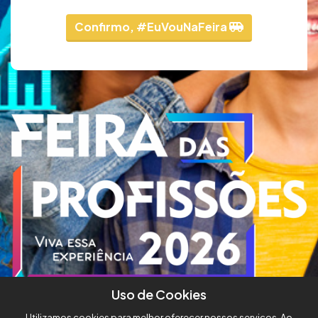
Confirmo, #EuVouNaFeira
Uso de Cookies
Utilizamos cookies para melhor oferecer nossos serviços. Ao