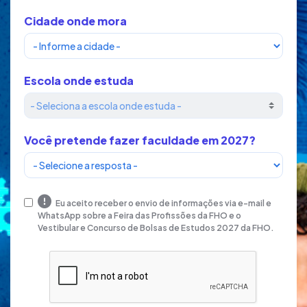
Cidade onde mora
Escola onde estuda
Você pretende fazer faculdade em 2027?
Eu aceito receber o envio de informações via e-mail e
WhatsApp sobre a Feira das Profissões da FHO e o
Vestibular e Concurso de Bolsas de Estudos 2027 da FHO.